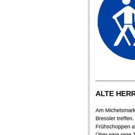
ALTE HERR
Am Michelsmarkt
Bressler treffen
Frühschoppen a
Über eine rege 