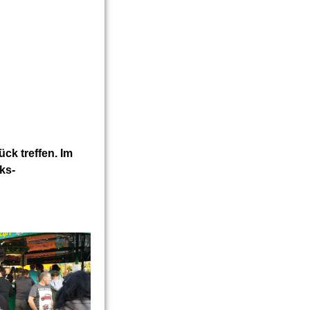
ck treffen. Im
ks-