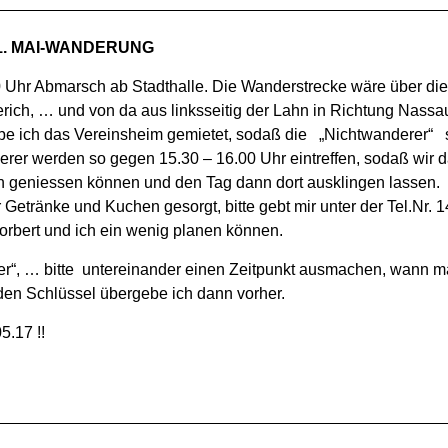
1. MAI-WANDERUNG
Uhr Abmarsch ab Stadthalle. Die Wanderstrecke wäre über die
rich, … und von da aus linksseitig der Lahn in Richtung Nassa
be ich das Vereinsheim gemietet, sodaß die „Nichtwanderer“ si
rer werden so gegen 15.30 – 16.00 Uhr eintreffen, sodaß wi
 geniessen können und den Tag dann dort ausklingen lassen.
 Getränke und Kuchen gesorgt, bitte gebt mir unter der Tel.Nr. 
orbert und ich ein wenig planen können.
r“, … bitte untereinander einen Zeitpunkt ausmachen, wann m
, den Schlüssel übergebe ich dann vorher.
5.17 !!