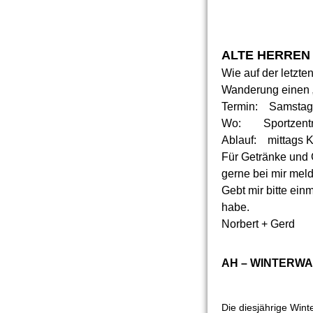
ALTE HERREN
Wie auf der letzt
Wanderung einen
Termin: Samstag
Wo: Sportzentru
Ablauf: mittags K
Für Getränke und G
gerne bei mir meld
Gebt mir bitte ein
habe.
Norbert + Gerd
AH – WINTERWA
Die diesjährige Win