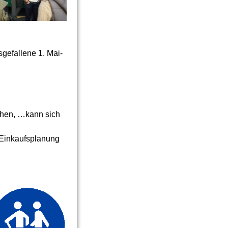
gefallene 1. Mai-
achen, …kann sich
e Einkaufsplanung