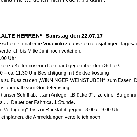
„ALTE HERREN“ Samstag den 22.07.17
schon einmal eine Vorabinfo zu unserem diesjährigen Tagesau
rde ich bis Mitte Juni noch verteilen.
00 Uhr
/ Kellermuseum Deinhard gegenüber dem Schloß
.30 Uhr Besichtigung mit Sektverkostung
t’s zu Fuss zu den „WINNINGER WEINSTUBEN“ zum Essen. Die
as oberhalb vom Gondeleinstieg.
t unser Schiff ab, …am Anleger „Brücke 9“ , zu einer Burgenru
les,…. Dauer der Fahrt ca. 1 Stunde.
n Verfügung“ bis zur Rückfahrt gegen 18.00 / 19.00 Uhr.
 einplanen, die Anmeldungen verteile ich noch.