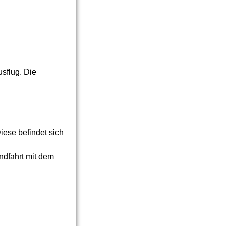
sflug. Die
se befindet sich
ndfahrt mit dem