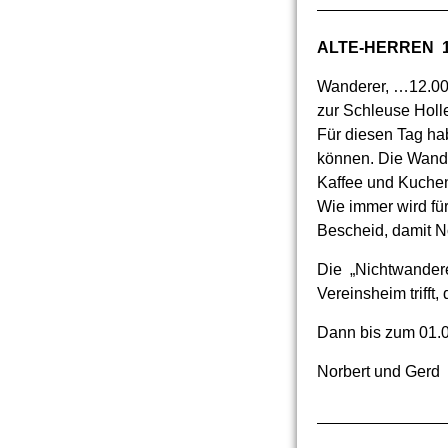
ALTE-HERREN 
Wanderer, …12.00 
zur Schleuse Holle
Für diesen Tag ha
können. Die Wande
Kaffee und Kuchen
Wie immer wird für
Bescheid, damit N
Die „Nichtwandere
Vereinsheim trifft
Dann bis zum 01.0
Norbert und Gerd