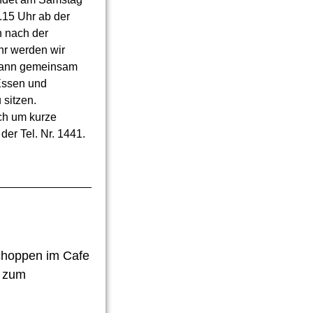
.15 Uhr ab der
h nach der
hr werden wir
 dann gemeinsam
Essen und
sitzen.
ich um kurze
er Tel. Nr. 1441.
choppen im Cafe
s zum