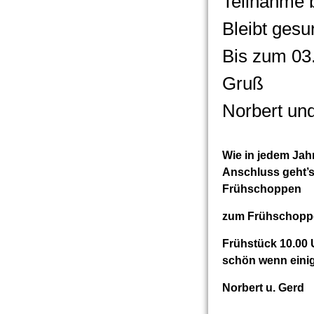
Teilnahme 
Bleibt gesu
Bis zum 03
Gruß
Norbert un
Wie in jedem Jahr
Anschluss geht’
Frühschoppen
zum Frühschop
Frühstück 10.00 
schön wenn einig
Norbert u. Gerd