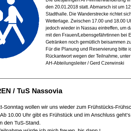
den 20.01.2018 statt. Abmarsch ist um 12
Stadthalle. Die Wanderstrecke richtet sic
Wetterlage. Zwischen 17.00 und 18.00 U
jedoch wieder in Nassau eintreffen, um
mit den Frauen/Lebensgefährtinnen bei 
Getränken noch gemütlich beisammen zu 
Für die Planung und Reservierung bitte 
Rückantwort wegen der Teilnahme, unter d
AH-Abteilungsleiter / Gerd Czerwinski
EN / TuS Nassovia
-Sonntag wollen wir uns wieder zum Frühstücks-Frühs
. Ab 10.00 Uhr gibt es Frühstück und im Anschluss geht’
n den TuS-Stand.
Teilnahme würde ich mich freuen, bis dann !