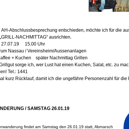
en AH-Abschlussbesprechung entschieden, möchte ich für die aus
 „GRILL-NACHMITTAG“ ausrichten.
 27.07.19 15.00 Uhr
m Nassau / Vereinsheim/Aussenanlagen
affee + Kuchen später Nachmittag Grillen
rillgut sorge ich, wer Lust hat einen Kuchen, Salat, etc. zu m
en! Tel.: 1441
mal kurz Rücklauf, damit ich die ungefähre Personenzahl für di
NDERUNG / SAMSTAG 26.01.19
terwanderung findet am Samstag den 26.01.19 statt, Abmarsch