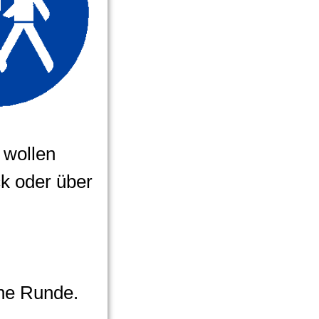
 wollen
k oder über
che Runde.