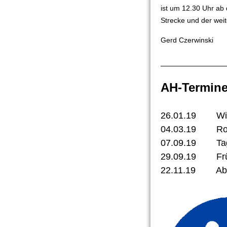
ist um 12.30 Uhr ab 
Strecke und der wei
Gerd Czerwinski
AH-Termin
26.01.19 Win
04.03.19 Ros
07.09.19 Tag
29.09.19 Früh
22.11.19 Abs