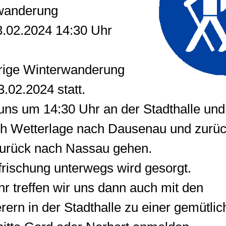
wanderung
.02.2024 14:30 Uhr
hrige Winterwanderung
3.02.2024 statt.
 uns um 14:30 Uhr an der Stadthalle und
ch Wetterlage nach Dausenau und zurüc
urück nach Nassau gehen.
frischung unterwegs wird gesorgt.
r treffen wir uns dann auch mit den
ern in der Stadthalle zu einer gemütli