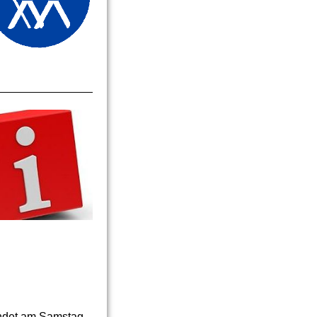
indet am Samstag