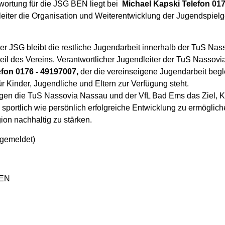
ortung für die JSG BEN liegt bei
Michael Kapski Telefon 017
eiter die Organisation und Weiterentwicklung der Jugendspiel
r JSG bleibt die restliche Jugendarbeit innerhalb der TuS Nas
eil des Vereins. Verantwortlicher Jugendleiter der TuS Nassovi
fon 0176 - 49197007,
der die vereinseigene Jugendarbeit begle
r Kinder, Jugendliche und Eltern zur Verfügung steht.
en die TuS Nassovia Nassau und der VfL Bad Ems das Ziel, K
 sportlich wie persönlich erfolgreiche Entwicklung zu ermöglic
ion nachhaltig zu stärken.
 gemeldet)
BEN