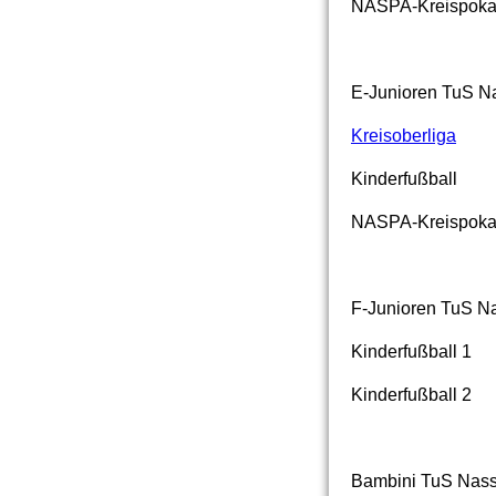
NASPA-Kreispoka
E-Junioren TuS
Kreisoberliga
Kinderfußball
NASPA-Kreispoka
F-Junioren TuS 
Kinderfuß
Kinderfußball 2
Bambini TuS Nas