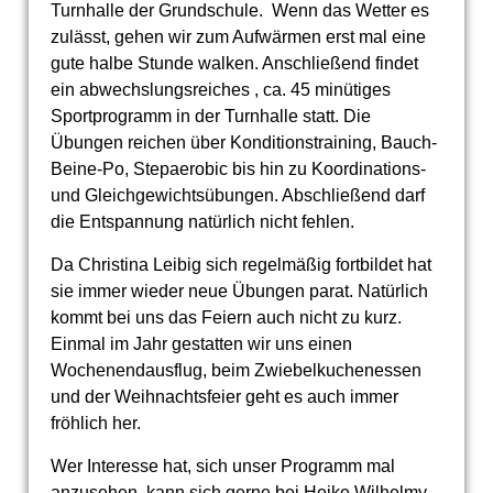
Turnhalle der Grundschule. Wenn das Wetter es
zulässt, gehen wir zum Aufwärmen erst mal eine
gute halbe Stunde walken. Anschließend findet
ein abwechslungsreiches , ca. 45 minütiges
Sportprogramm in der Turnhalle statt. Die
Übungen reichen über Konditionstraining, Bauch-
Beine-Po, Stepaerobic bis hin zu Koordinations-
und Gleichgewichtsübungen. Abschließend darf
die Entspannung natürlich nicht fehlen.
Da Christina Leibig sich regelmäßig fortbildet hat
sie immer wieder neue Übungen parat. Natürlich
kommt bei uns das Feiern auch nicht zu kurz.
Einmal im Jahr gestatten wir uns einen
Wochenendausflug, beim Zwiebelkuchenessen
und der Weihnachtsfeier geht es auch immer
fröhlich her.
Wer Interesse hat, sich unser Programm mal
anzusehen, kann sich gerne bei Heike Wilhelmy